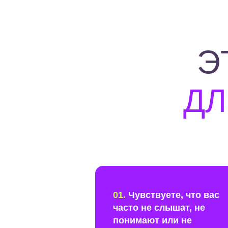
Э
ДЛ
01.
Чувствуете, что вас
часто не слышат, не
понимают или не