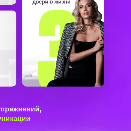
двери в жизни
упражнений,
уникации