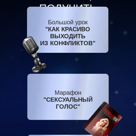
ПОЛУЧИТЬ
ПОДАРКИ:
Большой урок
"КАК КРАСИВО
ВЫХОДИТЬ
ИЗ КОНФЛИКТОВ"
Марафон
"СЕКСУАЛЬНЫЙ
ГОЛОС"