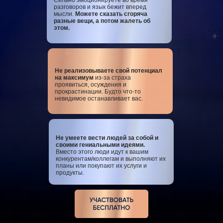
Сильно эмоционируете во время
разговоров и язык бежит вперед
мысли.
Можете сказать сгоряча
разные вещи, а потом жалеть об
этом.
Не реализовываете свой потенциал
на максимум
из-за страха
проявиться, осуждения и
прокрастинации. Будто что-то
невидимое останавливает вас.
Не умеете вести людей за собой и
своими гениальными идеями.
Вместо этого люди идут к вашим
конкурентам/коллегам и выполняют их
планы или покупают их услуги и
продукты.