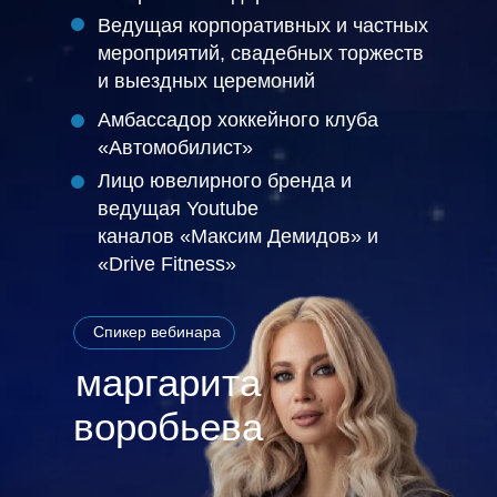
Ведущая корпоративных и частных
мероприятий, свадебных торжеств
и выездных церемоний
Амбассадор хоккейного клуба
«Автомобилист»
Лицо ювелирного бренда и
ведущая Youtube
каналов «Максим Демидов» и
«Drive Fitness»
Спикер вебинара
маргарита
воробьева