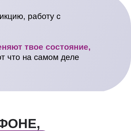
икцию, работу с
няют твое состояние,
т что на самом деле
ФОНЕ,