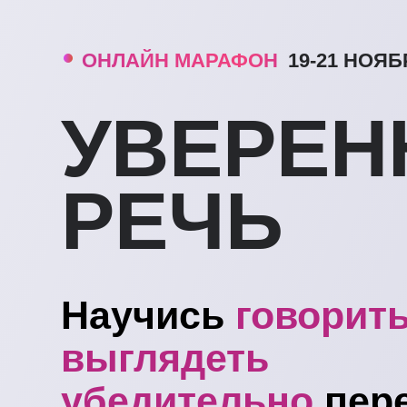
ОНЛАЙН МАРАФОН
19-21 НОЯБР
УВЕРЕН
РЕЧЬ
Научись
говорить
выглядеть
убедительно
пер