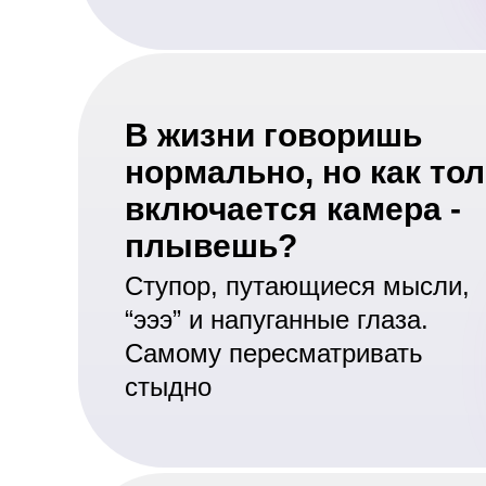
В жизни говоришь
нормально, но как то
включается камера -
плывешь?
Ступор, путающиеся мысли,
“эээ” и напуганные глаза.
Cамому пересматривать
стыдно