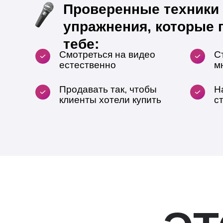
Проверенные техники
упражнения, которые 
тебе:
Смотреться на видео
С
естественно
м
Продавать так, чтобы
Н
клиенты хотели купить
с