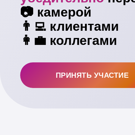
📷 камерой
👨‍💻 клиентами
👩‍💼 коллегами
ПРИНЯТЬ УЧАСТИЕ