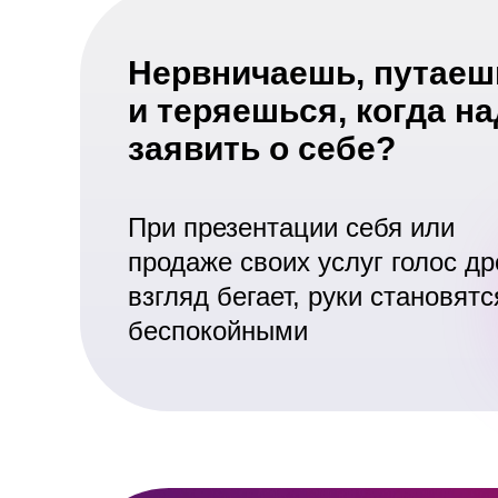
Нервничаешь, путаеш
и теряешься, когда н
заявить о себе?
При презентации себя или
продаже своих услуг голос др
взгляд бегает, руки становятс
беспокойными