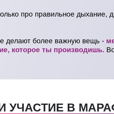
только про правильное дыхание, д
ые делают более важную вещь -
ме
ие, которое ты производишь.
Во
И УЧАСТИЕ В МАРА