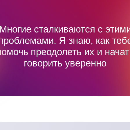
Многие сталкиваются с этим
проблемами. Я знаю, как теб
помочь преодолеть их и начат
говорить уверенно